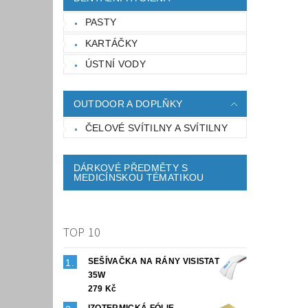
PASTY
KARTÁČKY
ÚSTNÍ VODY
OUTDOOR A DOPLŇKY
ČELOVÉ SVÍTILNY A SVÍTILNY
DÁRKOVÉ PŘEDMĚTY S
MEDICÍNSKOU TÉMATIKOU
TOP 10
SEŠÍVAČKA NA RÁNY VISISTAT
35W
279 Kč
IZOTERMICKÁ FÓLIE