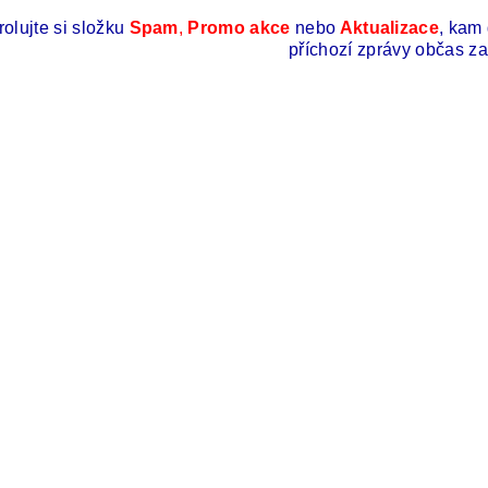
rolujte si složku
Spam
,
Promo akce
nebo
Aktualizace
, kam
příchozí zprávy občas za