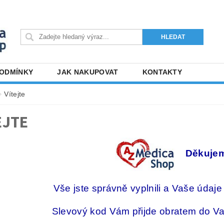
PODMÍNKY
JAK NAKUPOVAT
KONTAKTY
Vítejte
EJTE
Děkujem
Vše jste správně vyplnili a Vaše údaje
Slevový kod Vám přijde obratem do Va