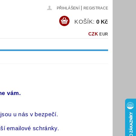
|
PŘIHLÁŠENÍ
REGISTRACE
KOŠÍK:
0 Kč
CZK
EUR
e vám.
 jsou u nás v bezpečí.
ší emailové schránky.