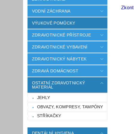
Zkont
VODNÍ ZÁCHRANA
VÝUKOVÉ POMŮCKY
ZDRAVOTNICKÉ PŘÍSTROJE
ZDRAVOTNICKÉ VYBAVENÍ
ZDRAVOTNICKÝ NÁBYTEK
ZDRAVÁ DOMÁCNOST
OSTATNÍ ZDRAVOTNICKÝ
MATERIÁL
JEHLY
OBVAZY, KOMPRESY, TAMPÓNY
STŘÍKAČKY
DENTÁLNÍ HYGIENA