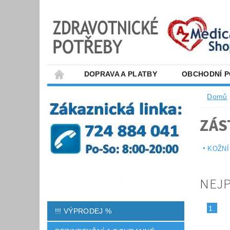
DOPRAVA A PLATBY
OBCHODNÍ 
Domů
ZÁS
KOŽNÍ
NEJ
1.
!!! VÝPRODEJ %