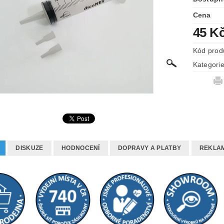
Cena
45 K
Kód prod
Kategori
DISKUZE
HODNOCENÍ
DOPRAVY A PLATBY
REKLAM