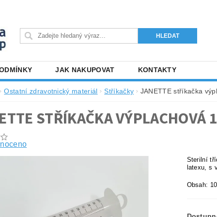
PODMÍNKY
JAK NAKUPOVAT
KONTAKTY
Ostatní zdravotnický materiál
Stříkačky
JANETTE stříkačka výp
ETTE STŘÍKAČKA VÝPLACHOVÁ 1
noceno
Sterilní t
latexu, s 
Obsah: 100
Dostupn