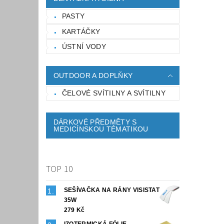
PASTY
KARTÁČKY
ÚSTNÍ VODY
OUTDOOR A DOPLŇKY
ČELOVÉ SVÍTILNY A SVÍTILNY
DÁRKOVÉ PŘEDMĚTY S
MEDICÍNSKOU TÉMATIKOU
TOP 10
SEŠÍVAČKA NA RÁNY VISISTAT
35W
279 Kč
IZOTERMICKÁ FÓLIE