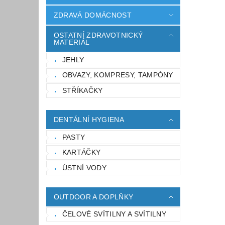
ZDRAVÁ DOMÁCNOST
OSTATNÍ ZDRAVOTNICKÝ
MATERIÁL
JEHLY
OBVAZY, KOMPRESY, TAMPÓNY
STŘÍKAČKY
DENTÁLNÍ HYGIENA
PASTY
KARTÁČKY
ÚSTNÍ VODY
OUTDOOR A DOPLŇKY
ČELOVÉ SVÍTILNY A SVÍTILNY