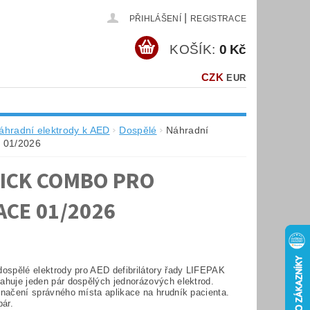
|
PŘIHLÁŠENÍ
REGISTRACE
KOŠÍK:
0 Kč
CZK
EUR
áhradní elektrody k AED
Dospělé
Náhradní
e 01/2026
ICK COMBO PRO
ACE 01/2026
dospělé elektrody pro AED defibrilátory řady LIFEPAK
ahuje jeden pár dospělých jednorázových elektrod.
značení správného místa aplikace na hrudník pacienta.
pár.