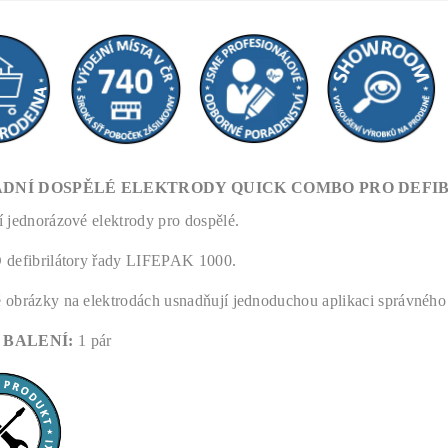
DNÍ DOSPĚLÉ ELEKTRODY QUICK COMBO PRO DEFIBR
 jednorázové elektrody pro dospělé.
 defibrilátory řady LIFEPAK 1000.
obrázky na elektrodách usnadňují j
ednoduchou aplikaci správného 
 BALENÍ:
1 pár