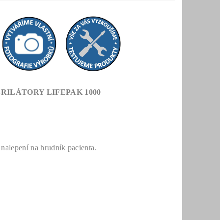
ILÁTORY LIFEPAK 1000
nalepení na hrudník pacienta.