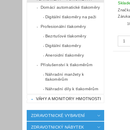
Sklad
Domácí automatické tlakoměry
Značk
Záruka:
Digitální tlakoměry na paži
Profesionální tlakoměry
Bezrtuťové tlakoměry
Digitální tlakoměry
Aneroidní tlakoměry
Příslušenství k tlakoměrům
Náhradní manžety k
tlakoměrům
Náhradní díly k tlakoměrům
VÁHY A MONITORY HMOTNOSTI
ZDRAVOTNICKÉ VYBAVENÍ
ZDRAVOTNICKÝ NÁBYTEK