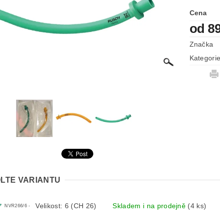
Cena
od 8
Značka
Kategori
LTE VARIANTU
Velikost: 6 (CH 26)
Skladem i na prodejně
(4 ks)
NVR266/6 -