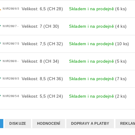
Velikost: 6,5 (CH 28)
Skladem i na prodejně
(6 ks)
NVR266/6-5
Velikost: 7 (CH 30)
Skladem i na prodejně
(4 ks)
NVR266/7 -
Velikost: 7,5 (CH 32)
Skladem i na prodejně
(10 ks)
NVR266/7-5
Velikost: 8 (CH 34)
Skladem i na prodejně
(5 ks)
NVR266/8 -
Velikost: 8,5 (CH 36)
Skladem i na prodejně
(7 ks)
NVR266/8-5
Velikost: 5,5 (CH 24)
Skladem i na prodejně
(2 ks)
NVR266/5-6
DISKUZE
HODNOCENÍ
DOPRAVY A PLATBY
REKLAM