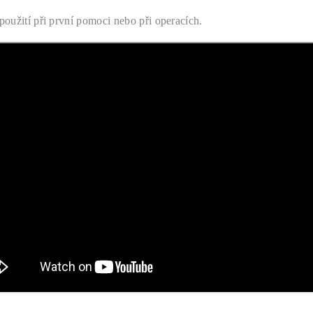
oužití při první pomoci nebo při operacích.