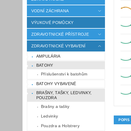
VODNÍ ZÁCHRANA
VÝUKOVÉ POMŮCKY
ZDRAVOTNICKÉ PŘÍSTROJE
ZDRAVOTNICKÉ VYBAVENÍ
AMPULÁRIA
BATOHY
Příslušenství k batohům
BATOHY VYBAVENÉ
BRAŠNY, TAŠKY, LEDVINKY,
POUZDRA
Brašny a tašky
Ledvinky
POPIS
Pouzdra a Holstrery