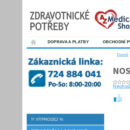
DOPRAVA A PLATBY
OBCHODNÍ 
Domů
NOS
Neohod
!!! VÝPRODEJ %