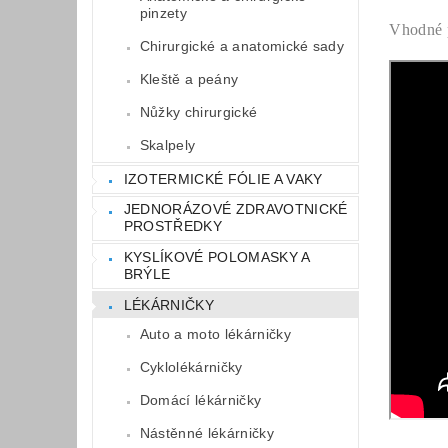
pinzety
Vhodné p
Chirurgické a anatomické sady
Kleště a peány
Nůžky chirurgické
Skalpely
IZOTERMICKÉ FÓLIE A VAKY
JEDNORÁZOVÉ ZDRAVOTNICKÉ
PROSTŘEDKY
KYSLÍKOVÉ POLOMASKY A
BRÝLE
LÉKÁRNIČKY
Auto a moto lékárničky
Cyklolékárničky
Domácí lékárničky
Nástěnné lékárničky