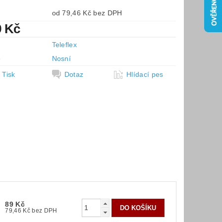
od 79,46 Kč bez DPH
9 Kč
Teleflex
e
Nosní
Tisk
Dotaz
Hlídací pes
89 Kč
79,46 Kč bez DPH