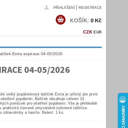
|
PŘIHLÁŠENÍ
REGISTRACE
KOŠÍK:
0 Kč
CZK
EUR
alíček Extra expirace 04-05/2026
IRACE 04-05/2026
lní velký popáleninový balíček Extra je určený pro první
 ošetření popálenin. Balíček obsahuje celkem 14
ckých pomůcek pro ošetření popálenin. Vše je přehledně
v praktické červené omyvatelné nylonové taštičce.
o zdravotníky a hasiče. Balení: 1 ks.