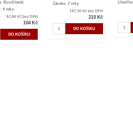
a:
BurnShield
Ušetříte
Záruka: 2 roky
: 4 roky
187,50 Kč bez DPH
92,86 Kč bez DPH
210 Kč
104 Kč