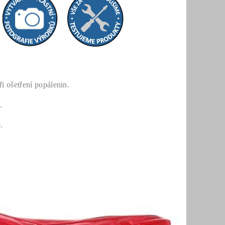
i ošetření popálenin.
.
.