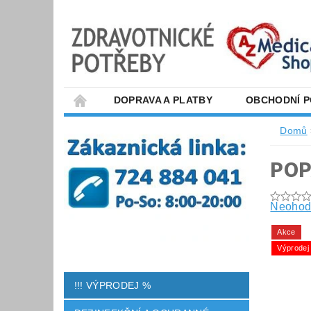
DOPRAVA A PLATBY
OBCHODNÍ 
Domů
POP
Neohod
Akce
Výprodej
!!! VÝPRODEJ %