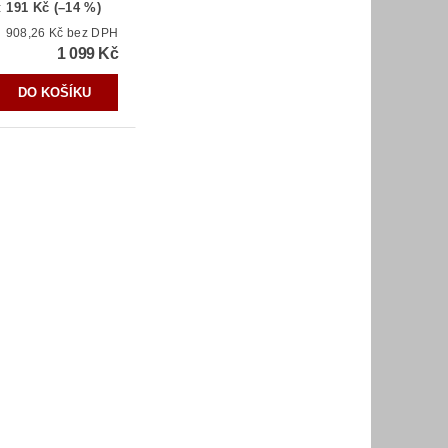
:
191 Kč (–14 %)
908,26 Kč bez DPH
1 099 Kč