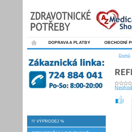
DOPRAVA A PLATBY
OBCHODNÍ 
Domů
REF
Neohod
!!! VÝPRODEJ %