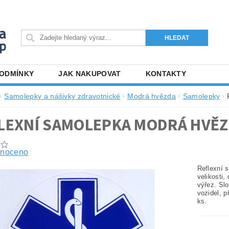
PODMÍNKY
JAK NAKUPOVAT
KONTAKTY
Samolepky a nášivky zdravotnické
Modrá hvězda
Samolepky
LEXNÍ SAMOLEPKA MODRÁ HVĚZ
noceno
Reflexní 
velikosti,
výřez. Sl
vozidel, p
ks.