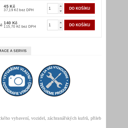
45 Kč
37,19 Kč bez DPH
140 Kč
Kč
115,70 Kč bez DPH
ACE A SERVIS
ého vybavení, vozidel, záchranářských kufrů, přileb