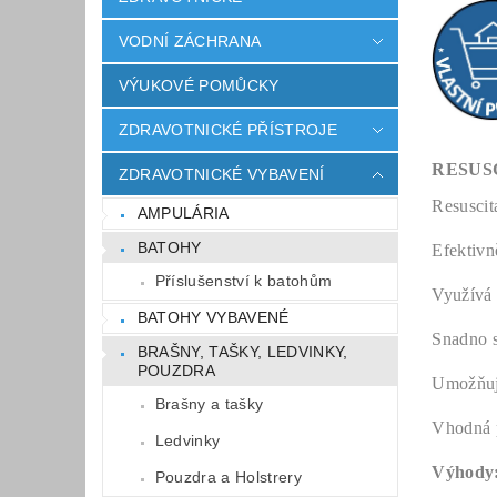
VODNÍ ZÁCHRANA
VÝUKOVÉ POMŮCKY
ZDRAVOTNICKÉ PŘÍSTROJE
RESUS
ZDRAVOTNICKÉ VYBAVENÍ
Resuscit
AMPULÁRIA
BATOHY
Efektivn
Příslušenství k batohům
Využívá 
BATOHY VYBAVENÉ
Snadno s
BRAŠNY, TAŠKY, LEDVINKY,
POUZDRA
Umožňuje
Brašny a tašky
Vhodná 
Ledvinky
Výhody
Pouzdra a Holstrery