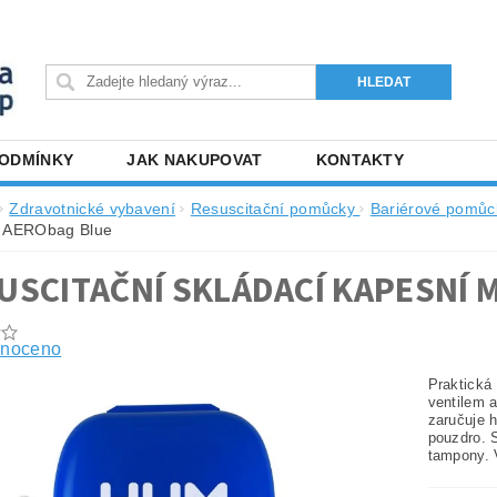
PODMÍNKY
JAK NAKUPOVAT
KONTAKTY
Zdravotnické vybavení
Resuscitační pomůcky
Bariérové pomůc
 AERObag Blue
USCITAČNÍ SKLÁDACÍ KAPESNÍ 
noceno
Praktická
ventilem a
zaručuje 
pouzdro. S
tampony. 