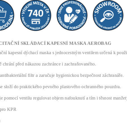
CITAČNÍ SKLÁDACÍ KAPESNÍ MASKA AEROBAG
ační kapesní dýchací maska s jednocestným ventilem určená k použi
ě chrání
před nákazou zachránce i zachraňovaného.
antibakteriální filtr a zaručuje hygienickou bezpečnost záchranáře.
e složí do praktického pevného plastového ochranného pouzdra.
 pomocí ventilu regulovat objem nafouknutí a tím i těsnost manžet
pro KPR
: