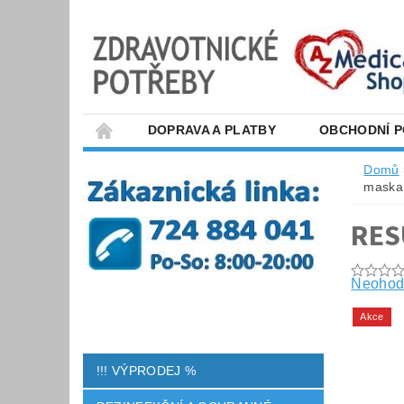
DOPRAVA A PLATBY
OBCHODNÍ 
Domů
maska
RES
Neohod
Akce
!!! VÝPRODEJ %