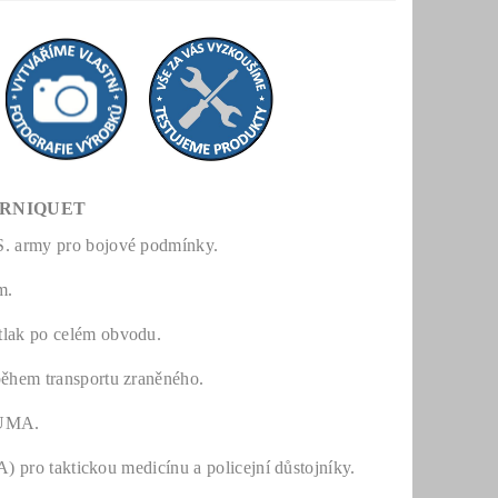
URNIQUET
.S. army pro bojové podmínky.
m.
 tlak po celém obvodu.
 během transportu zraněného.
AUMA.
aktickou medicínu a policejní důstojníky.