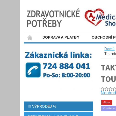
DOPRAVA A PLATBY
OBCHODNÍ 
Domů
Tourni
TAK
TOU
Neohod
Akce
!!! VÝPRODEJ %
Ověřeno