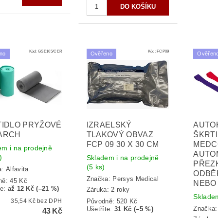
Kód:
GSE165/CER
Kód:
FCP09
no
Ověřeno
Ověřen
TIDLO PRYŽOVÉ
IZRAELSKÝ
AUTO
ARCH
TLAKOVÝ OBVAZ
ŠKRT
FCP 09 30 X 30 CM
MEDC
em i na prodejně
AUTO
)
Skladem i na prodejně
PŘEZ
(5 ks)
a:
Alfavita
ODBĚ
Značka:
Persys Medical
ně:
45 Kč
NEBO
te
:
až 12 Kč (–21 %)
Záruka: 2 roky
Skladem
35,54 Kč bez DPH
Původně:
520 Kč
Značka
Ušetříte
:
31 Kč (–5 %)
43 Kč