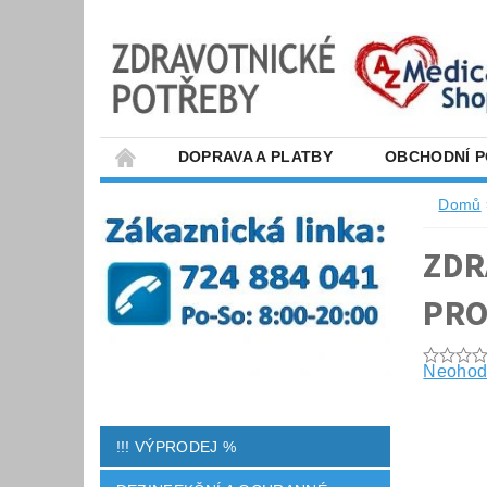
DOPRAVA A PLATBY
OBCHODNÍ 
Domů
ZDR
PRO
Neohod
!!! VÝPRODEJ %