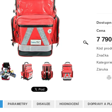
Dostupn
Cena
7 790
Kód prod
Značka
Kategori
Záruka
PARAMETRY
DISKUZE
HODNOCENÍ
DOPRAVY A PL