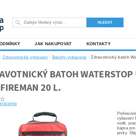
PODMÍNKY
JAK NAKUPOVAT
KONTAKTY
Zdravotnické vybavení
Batohy vybavené
Zdravotnický batoh Wa
AVOTNICKÝ BATOH WATERSTOP 
FIREMAN 20 L.
noceno
Profesion
vybavení 
vodě, prac
kapsa pro 
prvky. Ob